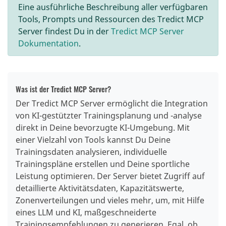
Eine ausführliche Beschreibung aller verfügbaren
Tools, Prompts und Ressourcen des Tredict MCP
Server findest Du in der
Tredict MCP Server
Dokumentation
.
Was ist der Tredict MCP Server?
Der Tredict MCP Server ermöglicht die Integration
von KI-gestützter Trainingsplanung und -analyse
direkt in Deine bevorzugte KI-Umgebung. Mit
einer Vielzahl von Tools kannst Du Deine
Trainingsdaten analysieren, individuelle
Trainingspläne erstellen und Deine sportliche
Leistung optimieren. Der Server bietet Zugriff auf
detaillierte Aktivitätsdaten, Kapazitätswerte,
Zonenverteilungen und vieles mehr, um, mit Hilfe
eines LLM und KI, maßgeschneiderte
Trainingsempfehlungen zu generieren. Egal, ob