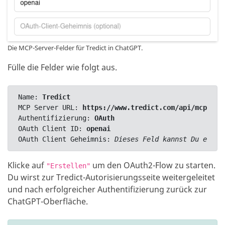
Die MCP-Server-Felder für Tredict in ChatGPT.
Fülle die Felder wie folgt aus.
Name
: 
Tredict
MCP Server URL
: 
https://www.tredict.com/api/mcp/v2
Authentifizierung
: 
OAuth
OAuth Client ID
: 
openai
OAuth Client Geheimnis
: 
Dieses Feld kannst Du einfa
Klicke auf
um den OAuth2-Flow zu starten.
"
Erstellen
"
Du wirst zur Tredict-Autorisierungsseite weitergeleitet
und nach erfolgreicher Authentifizierung zurück zur
ChatGPT-Oberfläche.