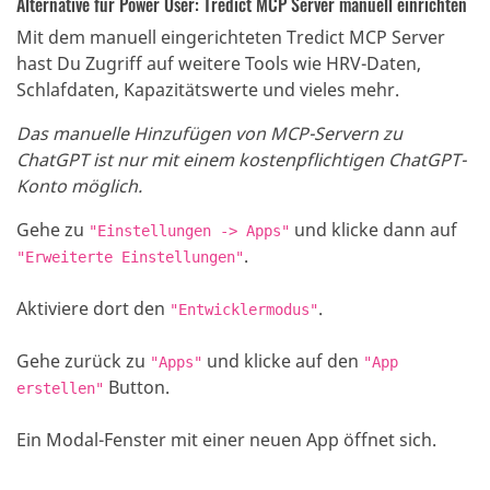
Alternative für Power User: Tredict MCP Server manuell einrichten
Mit dem manuell eingerichteten Tredict MCP Server
hast Du Zugriff auf weitere Tools wie HRV-Daten,
Schlafdaten, Kapazitätswerte und vieles mehr.
Das manuelle Hinzufügen von MCP-Servern zu
ChatGPT ist nur mit einem kostenpflichtigen ChatGPT-
Konto möglich.
Gehe zu
und klicke dann auf
"
Einstellungen
->
Apps
"
.
"
Erweiterte Einstellungen
"
Aktiviere dort den
.
"
Entwicklermodus
"
Gehe zurück zu
und klicke auf den
"
Apps
"
"
App
Button.
erstellen
"
Ein Modal-Fenster mit einer neuen App öffnet sich.