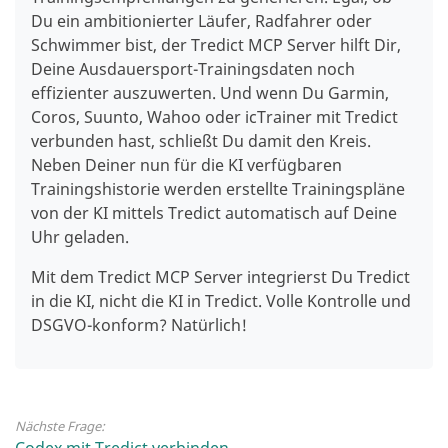
Du ein ambitionierter Läufer, Radfahrer oder
Schwimmer bist, der Tredict MCP Server hilft Dir,
Deine Ausdauersport-Trainingsdaten noch
effizienter auszuwerten.
Und wenn Du Garmin,
Coros, Suunto, Wahoo oder icTrainer mit Tredict
verbunden hast, schließt Du damit den Kreis.
Neben Deiner nun für die KI verfügbaren
Trainingshistorie werden erstellte Trainingspläne
von der KI mittels Tredict automatisch auf Deine
Uhr geladen.
Mit dem Tredict MCP Server integrierst Du Tredict
in die KI, nicht die KI in Tredict. Volle Kontrolle und
DSGVO-konform? Natürlich!
Nächste Frage:
Codex mit Tredict verbinden