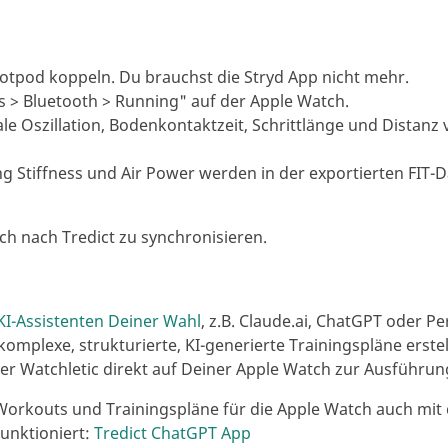
Footpod koppeln. Du brauchst die Stryd App nicht mehr.
gs > Bluetooth > Running" auf der Apple Watch.
kale Oszillation, Bodenkontaktzeit, Schrittlänge und Distanz
g Stiffness und Air Power werden in der exportierten FIT-D
ch nach Tredict zu synchronisieren.
KI-Assistenten Deiner Wahl
, z.B. Claude.ai, ChatGPT oder Pe
komplexe, strukturierte, KI-generierte Trainingspläne erstel
ber Watchletic direkt auf Deiner Apple Watch zur Ausführung
Workouts und Trainingspläne für die Apple Watch auch mit de
unktioniert:
Tredict ChatGPT App