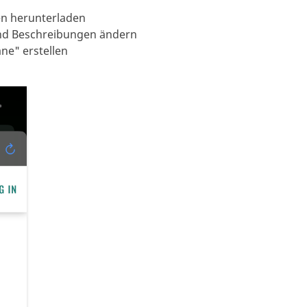
en herunterladen
 und Beschreibungen ändern
ne" erstellen