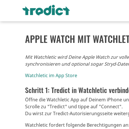
APPLE WATCH MIT WATCHLET
Mit Watchletic wird Deine Apple Watch zur voll
synchronisieren und optional sogar Stryd-Date
Watchletic im App Store
Schritt 1: Tredict in Watchletic verbin
Öffne die Watchletic App auf Deinem iPhone un
Scrolle zu "Tredict" und tippe auf "Connect".
Du wirst zur Tredict-Autorisierungsseite weiter
Watchletic fordert folgende Berechtigungen an