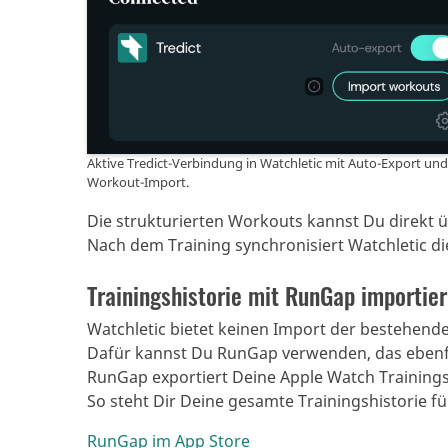
Aktive Tredict-Verbindung in Watchletic mit Auto-Export und
Workout-Import.
Die strukturierten Workouts kannst Du direkt 
Nach dem Training synchronisiert Watchletic die
Trainingshistorie mit RunGap importie
Watchletic bietet keinen Import der bestehende
Dafür kannst Du RunGap verwenden, das ebenfal
RunGap exportiert Deine Apple Watch Trainings 
So steht Dir Deine gesamte Trainingshistorie fü
RunGap im App Store