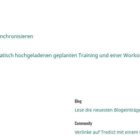
ynchronisieren
atisch hochgeladenen geplanten Training und einer Workou
Blog
Lese die neuesten Blogeinträg
Community
Verlinke auf Tredict mit einem