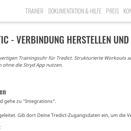
TRAINER
DOKUMENTATION & HILFE
PREIS
KO
IC - VERBINDUNG HERSTELLEN UND
wertigen Trainingsuhr für Tredict. Strukturierte Workouts 
n ohne die Stryd App nutzen.
den
d gehe zu "Integrations".
geleitet. Gib dort Deine Tredict-Zugangsdaten ein, um die 
: