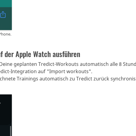
iPhone.
uf der Apple Watch ausführen
 Deine geplanten Tredict-Workouts automatisch alle 8 Stun
dict-Integration auf "Import workouts".
hnete Trainings automatisch zu Tredict zurück synchronisi