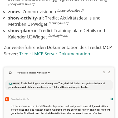
(bodyvaluesRead)
(bodyvaluesRead)
zones
:
Zonenrevisionen
show-activity-ui
:
Tredict Aktivitätsdetails und
(activityRead)
Metriken UI-Widget
show-plan-ui
:
Tredict Trainingsplan-Details und
(activityRead)
Kalender UI-Widget
Zur weiterführenden Dokumentation des Tredict MCP
Server
:
Tredict MCP Server Dokumentation