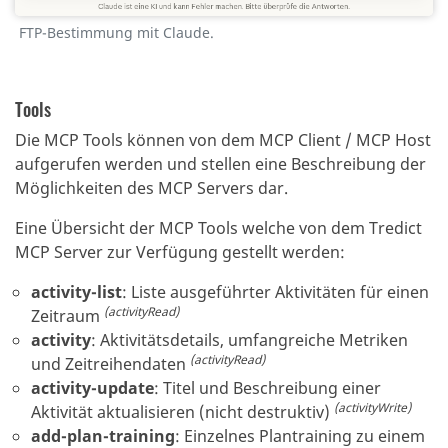
FTP-Bestimmung mit Claude.
Tools
Die MCP Tools können von dem MCP Client / MCP Host
aufgerufen werden und stellen eine Beschreibung der
Möglichkeiten des MCP Servers dar.
Eine Übersicht der MCP Tools welche von dem Tredict
MCP Server zur Verfügung gestellt werden:
activity-list
:
Liste ausgeführter Aktivitäten für einen
(activityRead)
Zeitraum
activity
:
Aktivitätsdetails, umfangreiche Metriken
(activityRead)
und Zeitreihendaten
activity-update
:
Titel und Beschreibung einer
(activityWrite)
Aktivität aktualisieren (nicht destruktiv)
add-plan-training
:
Einzelnes Plantraining zu einem