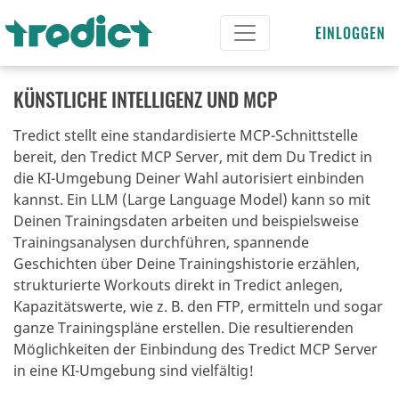
EINLOGGEN
KÜNSTLICHE INTELLIGENZ UND MCP
Tredict stellt eine standardisierte MCP-Schnittstelle
bereit, den Tredict MCP Server, mit dem Du Tredict in
die KI-Umgebung Deiner Wahl autorisiert einbinden
kannst.
Ein LLM (Large Language Model) kann so mit
Deinen Trainingsdaten arbeiten und beispielsweise
Trainingsanalysen durchführen, spannende
Geschichten über Deine Trainingshistorie erzählen,
strukturierte Workouts direkt in Tredict anlegen,
Kapazitätswerte, wie z. B. den FTP, ermitteln und sogar
ganze Trainingspläne erstellen.
Die resultierenden
Möglichkeiten der Einbindung des Tredict MCP Server
in eine KI-Umgebung sind vielfältig!