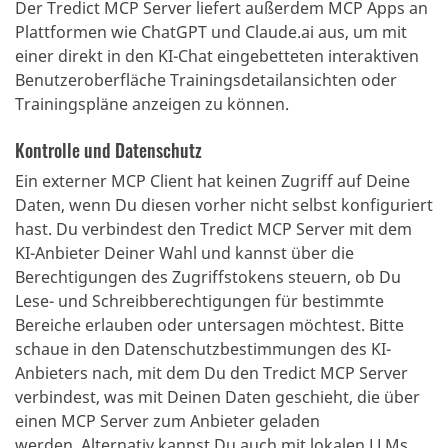
Der Tredict MCP Server liefert außerdem MCP Apps an
Plattformen wie ChatGPT und Claude.ai aus, um mit
einer direkt in den KI-Chat eingebetteten interaktiven
Benutzeroberfläche Trainingsdetailansichten oder
Trainingspläne anzeigen zu können.
Kontrolle und Datenschutz
Ein externer MCP Client hat keinen Zugriff auf Deine
Daten, wenn Du diesen vorher nicht selbst konfiguriert
hast.
Du verbindest den Tredict MCP Server mit dem
KI-Anbieter Deiner Wahl und kannst über die
Berechtigungen des Zugriffstokens steuern, ob Du
Lese- und Schreibberechtigungen für bestimmte
Bereiche erlauben oder untersagen möchtest.
Bitte
schaue in den Datenschutzbestimmungen des KI-
Anbieters nach, mit dem Du den Tredict MCP Server
verbindest, was mit Deinen Daten geschieht, die über
einen MCP Server zum Anbieter geladen
werden.
Alternativ kannst Du auch mit lokalen LLMs