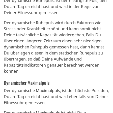
Der dynamische Ruhepuls, ist der niedrigste Puls, den
Du am Tag erreicht hast und wird in der Regel von
Deiner Fitnessuhr gemessen.
Der dynamische Ruhepuls wird durch Faktoren wie
Stress oder Krankheit erhöht und kann somit nicht
Deine tatsächliche Kapazität wiedergeben.
Falls Du
über einen längeren Zeitraum einen sehr niedrigen
dynamischen Ruhepuls gemessen hast, dann kannst
Du überlegen diesen in dem statischen Ruhepuls zu
übertragen, so daß Deine Aufwände und
Kapazitätsindikatoren genauer berechnet werden
können.
Dynamischer Maximalpuls
Der dynamische Maximalpuls, ist der höchste Puls den,
Du am Tag erreicht hast und wird ebenfalls von Deiner
Fitnessuhr gemessen.
Der dynamische Maximalpuls ist nicht Dein