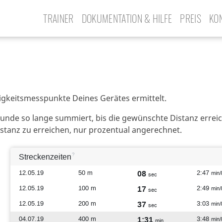
TRAINER
DOKUMENTATION & HILFE
PREIS
KO
gkeitsmesspunkte Deines Gerätes ermittelt.
nde so lange summiert, bis die gewünschte Distanz erreic
istanz zu erreichen, nur prozentual angerechnet.
n