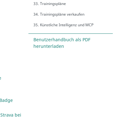
33.
Trainingspläne
34.
Trainingspläne verkaufen
35.
Künstliche Intelligenz und MCP
Benutzerhandbuch als PDF
herunterladen
e
 Badge
Strava bei