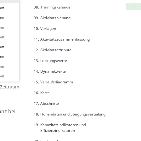
08.
Trainingskalender
09.
Aktivitätsplanung
10.
Vorlagen
11.
Aktivitätszusammenfassung
12.
Aktivitätsattribute
13.
Leistungswerte
14.
Dynamikwerte
15.
Verlaufsdiagramm
 Zeitraum
16.
Karte
17.
Abschnitte
anz bei
18.
Höhendaten und Steigungsverteilung
19.
Kapazitätsindikatoren und
Effizienzindikatoren