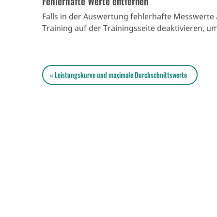
Fehlerhafte Werte entfernen
Falls in der Auswertung fehlerhafte Messwert
Training auf der Trainingsseite deaktivieren, 
« Leistungskurve und maximale Durchschnittswerte