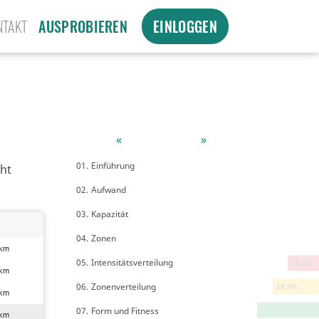
NTAKT
AUSPROBIEREN
EINLOGGEN
«
»
01.
Einführung
ht
02.
Aufwand
03.
Kapazität
04.
Zonen
05.
Intensitätsverteilung
06.
Zonenverteilung
07.
Form und Fitness