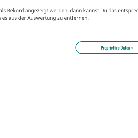
e als Rekord angezeigt werden, dann kannst Du das entspr
um es aus der Auswertung zu entfernen.
Proprietäre Daten »