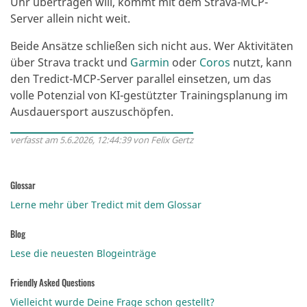
Uhr übertragen will, kommt mit dem Strava-MCP-
Server allein nicht weit.
Beide Ansätze schließen sich nicht aus. Wer Aktivitäten
über Strava trackt und
Garmin
oder
Coros
nutzt, kann
den Tredict-MCP-Server parallel einsetzen, um das
volle Potenzial von KI-gestützter Trainingsplanung im
Ausdauersport auszuschöpfen.
verfasst am 5.6.2026, 12:44:39 von Felix Gertz
Glossar
Lerne mehr über Tredict mit dem Glossar
Blog
Lese die neuesten Blogeinträge
Friendly Asked Questions
Vielleicht wurde Deine Frage schon gestellt?