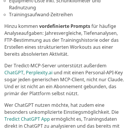
Equipment-Liste inkl. Schuhkilometer und
Radnutzung
Trainingsaufwand-Zeitreihen
Hinzu kommen
vordefinierte Prompts
für häufige
Analyseaufgaben: Jahresvergleiche, Tiefenanalysen,
FTP-Bestimmung aus der Trainingshistorie oder das
Erstellen eines strukturierten Workouts aus einer
bereits absolvierten Aktivität.
Der Tredict-MCP-Server unterstützt außerdem
ChatGPT
,
Perplexity.ai
und mit einen Personal-API-Key
sogar jeden generischen MCP-Client, nicht nur Claude.
Und er ist nicht an ein Abonnement gebunden, das
primär der Plattform selbst nützt.
Wer ChatGPT nutzen möchte, hat zudem eine
besonders unkomplizierte Einstiegsmöglichkeit. Die
Tredict ChatGPT App
ermöglicht es, Trainingsdaten
direkt in ChatGPT zu analysieren und das bereits mit