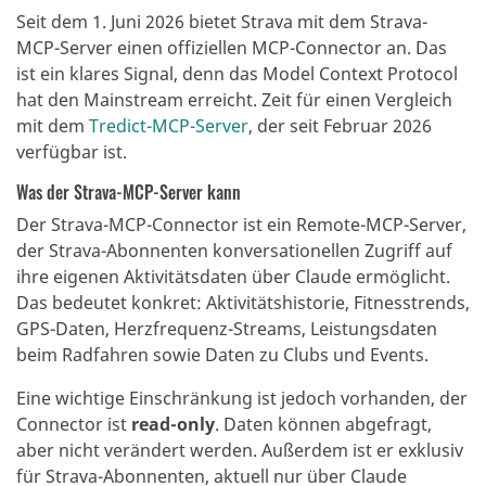
Seit dem 1. Juni 2026 bietet Strava mit dem Strava-
MCP-Server einen offiziellen MCP-Connector an. Das
ist ein klares Signal, denn das Model Context Protocol
hat den Mainstream erreicht. Zeit für einen Vergleich
mit dem
Tredict-MCP-Server
, der seit Februar 2026
verfügbar ist.
Was der Strava-MCP-Server kann
Der Strava-MCP-Connector ist ein Remote-MCP-Server,
der Strava-Abonnenten konversationellen Zugriff auf
ihre eigenen Aktivitätsdaten über Claude ermöglicht.
Das bedeutet konkret: Aktivitätshistorie, Fitnesstrends,
GPS-Daten, Herzfrequenz-Streams, Leistungsdaten
beim Radfahren sowie Daten zu Clubs und Events.
Eine wichtige Einschränkung ist jedoch vorhanden, der
Connector ist
read-only
. Daten können abgefragt,
aber nicht verändert werden. Außerdem ist er exklusiv
für Strava-Abonnenten, aktuell nur über Claude