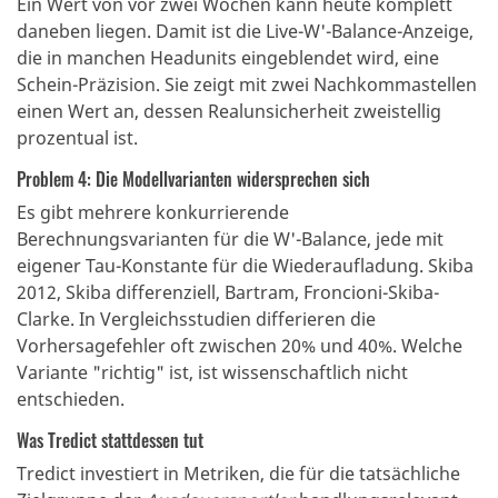
Ein Wert von vor zwei Wochen kann heute komplett
daneben liegen. Damit ist die Live-W'-Balance-Anzeige,
die in manchen Headunits eingeblendet wird, eine
Schein-Präzision. Sie zeigt mit zwei Nachkommastellen
einen Wert an, dessen Realunsicherheit zweistellig
prozentual ist.
Problem 4: Die Modellvarianten widersprechen sich
Es gibt mehrere konkurrierende
Berechnungsvarianten für die W'-Balance, jede mit
eigener Tau-Konstante für die Wiederaufladung. Skiba
2012, Skiba differenziell, Bartram, Froncioni-Skiba-
Clarke. In Vergleichsstudien differieren die
Vorhersagefehler oft zwischen 20% und 40%. Welche
Variante "richtig" ist, ist wissenschaftlich nicht
entschieden.
Was Tredict stattdessen tut
Tredict investiert in Metriken, die für die tatsächliche