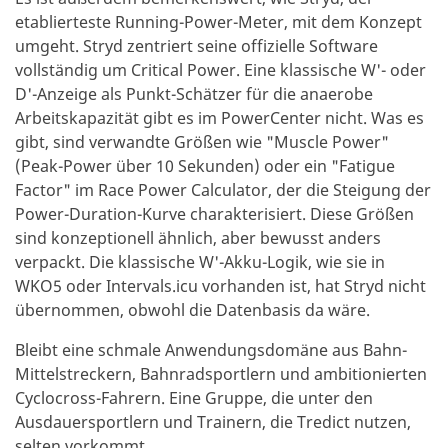
etablierteste Running-Power-Meter, mit dem Konzept
umgeht. Stryd zentriert seine offizielle Software
vollständig um Critical Power. Eine klassische W'- oder
D'-Anzeige als Punkt-Schätzer für die anaerobe
Arbeitskapazität gibt es im PowerCenter nicht. Was es
gibt, sind verwandte Größen wie "Muscle Power"
(Peak-Power über 10 Sekunden) oder ein "Fatigue
Factor" im Race Power Calculator, der die Steigung der
Power-Duration-Kurve charakterisiert. Diese Größen
sind konzeptionell ähnlich, aber bewusst anders
verpackt. Die klassische W'-Akku-Logik, wie sie in
WKO5 oder Intervals.icu vorhanden ist, hat Stryd nicht
übernommen, obwohl die Datenbasis da wäre.
Bleibt eine schmale Anwendungsdomäne aus Bahn-
Mittelstreckern, Bahnradsportlern und ambitionierten
Cyclocross-Fahrern. Eine Gruppe, die unter den
Ausdauersportlern und Trainern, die Tredict nutzen,
selten vorkommt.