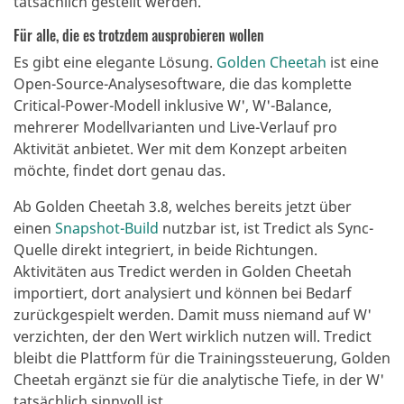
tatsächlich gestellt werden.
Für alle, die es trotzdem ausprobieren wollen
Es gibt eine elegante Lösung.
Golden Cheetah
ist eine
Open-Source-Analysesoftware, die das komplette
Critical-Power-Modell inklusive W', W'-Balance,
mehrerer Modellvarianten und Live-Verlauf pro
Aktivität anbietet. Wer mit dem Konzept arbeiten
möchte, findet dort genau das.
Ab Golden Cheetah 3.8, welches bereits jetzt über
einen
Snapshot-Build
nutzbar ist, ist Tredict als Sync-
Quelle direkt integriert, in beide Richtungen.
Aktivitäten aus Tredict werden in Golden Cheetah
importiert, dort analysiert und können bei Bedarf
zurückgespielt werden. Damit muss niemand auf W'
verzichten, der den Wert wirklich nutzen will. Tredict
bleibt die Plattform für die Trainingssteuerung, Golden
Cheetah ergänzt sie für die analytische Tiefe, in der W'
tatsächlich sinnvoll ist.