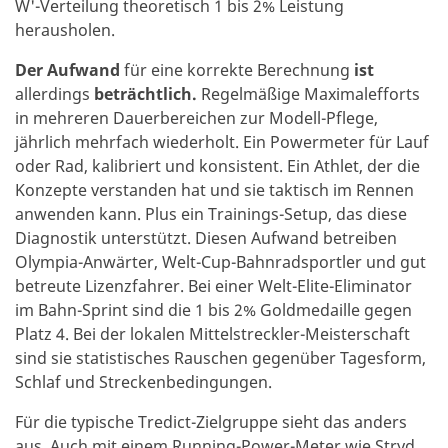
W'-Verteilung theoretisch 1 bis 2% Leistung
herausholen.
Der Aufwand
für eine korrekte Berechnung
ist
allerdings
beträchtlich.
Regelmäßige Maximalefforts
in mehreren Dauerbereichen zur Modell-Pflege,
jährlich mehrfach wiederholt. Ein Powermeter für Lauf
oder Rad, kalibriert und konsistent. Ein Athlet, der die
Konzepte verstanden hat und sie taktisch im Rennen
anwenden kann. Plus ein Trainings-Setup, das diese
Diagnostik unterstützt. Diesen Aufwand betreiben
Olympia-Anwärter, Welt-Cup-Bahnradsportler und gut
betreute Lizenzfahrer. Bei einer Welt-Elite-Eliminator
im Bahn-Sprint sind die 1 bis 2% Goldmedaille gegen
Platz 4. Bei der lokalen Mittelstreckler-Meisterschaft
sind sie statistisches Rauschen gegenüber Tagesform,
Schlaf und Streckenbedingungen.
Für die typische Tredict-Zielgruppe sieht das anders
aus. Auch mit einem Running-Power-Meter wie Stryd.