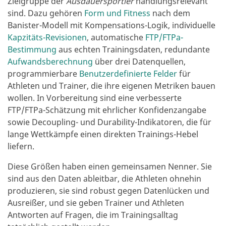
Zielgruppe der
Ausdauersportler
handlungsrelevant
sind. Dazu gehören
Form und Fitness
nach dem
Banister-Modell mit Kompensations-Logik, individuelle
Kapzitäts-Revisionen
, automatische
FTP/FTPa-
Bestimmung
aus echten Trainingsdaten, redundante
Aufwandsberechnung
über drei Datenquellen,
programmierbare
Benutzerdefinierte Felder
für
Athleten und Trainer, die ihre eigenen Metriken bauen
wollen. In Vorbereitung sind eine verbesserte
FTP/FTPa-Schätzung mit ehrlicher Konfidenzangabe
sowie Decoupling- und Durability-Indikatoren, die für
lange Wettkämpfe einen direkten Trainings-Hebel
liefern.
Diese Größen haben einen gemeinsamen Nenner. Sie
sind aus den Daten ableitbar, die Athleten ohnehin
produzieren, sie sind robust gegen Datenlücken und
Ausreißer, und sie geben Trainer und Athleten
Antworten auf Fragen, die im Trainingsalltag