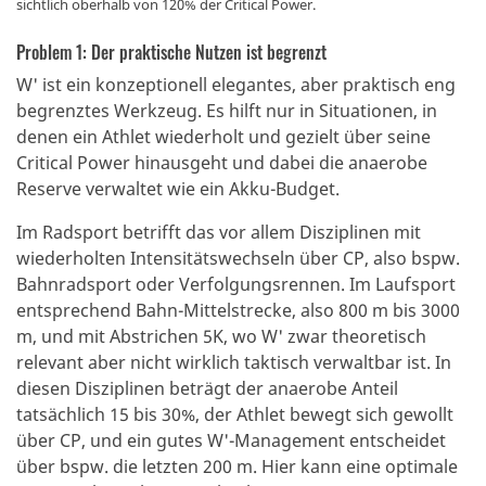
sichtlich oberhalb von 120% der Critical Power.
Problem 1: Der praktische Nutzen ist begrenzt
W' ist ein konzeptionell elegantes, aber praktisch eng
begrenztes Werkzeug. Es hilft nur in Situationen, in
denen ein Athlet wiederholt und gezielt über seine
Critical Power hinausgeht und dabei die anaerobe
Reserve verwaltet wie ein Akku-Budget.
Im Radsport betrifft das vor allem Disziplinen mit
wiederholten Intensitätswechseln über CP, also bspw.
Bahnradsport oder Verfolgungsrennen. Im Laufsport
entsprechend Bahn-Mittelstrecke, also 800 m bis 3000
m, und mit Abstrichen 5K, wo W' zwar theoretisch
relevant aber nicht wirklich taktisch verwaltbar ist. In
diesen Disziplinen beträgt der anaerobe Anteil
tatsächlich 15 bis 30%, der Athlet bewegt sich gewollt
über CP, und ein gutes W'-Management entscheidet
über bspw. die letzten 200 m. Hier kann eine optimale