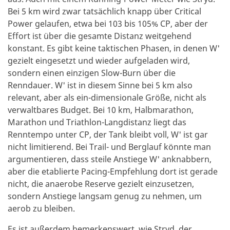
Bei 5 km wird zwar tatsächlich knapp über Critical
Power gelaufen, etwa bei 103 bis 105% CP, aber der
Effort ist über die gesamte Distanz weitgehend
konstant. Es gibt keine taktischen Phasen, in denen W'
gezielt eingesetzt und wieder aufgeladen wird,
sondern einen einzigen Slow-Burn über die
Renndauer. W' ist in diesem Sinne bei 5 km also
relevant, aber als ein-dimensionale Größe, nicht als
verwaltbares Budget. Bei 10 km, Halbmarathon,
Marathon und Triathlon-Langdistanz liegt das
Renntempo unter CP, der Tank bleibt voll, W' ist gar
nicht limitierend. Bei Trail- und Berglauf könnte man
argumentieren, dass steile Anstiege W' anknabbern,
aber die etablierte Pacing-Empfehlung dort ist gerade
nicht, die anaerobe Reserve gezielt einzusetzen,
sondern Anstiege langsam genug zu nehmen, um
aerob zu bleiben.
Es ist außerdem bemerkenswert, wie Stryd, der