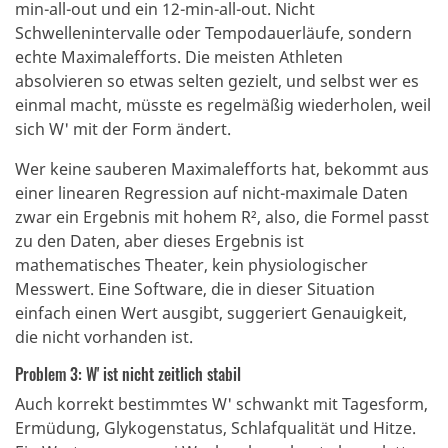
min-all-out und ein 12-min-all-out. Nicht
Schwellenintervalle oder Tempodauerläufe, sondern
echte Maximalefforts. Die meisten Athleten
absolvieren so etwas selten gezielt, und selbst wer es
einmal macht, müsste es regelmäßig wiederholen, weil
sich W' mit der Form ändert.
Wer keine sauberen Maximalefforts hat, bekommt aus
einer linearen Regression auf nicht-maximale Daten
zwar ein Ergebnis mit hohem R², also, die Formel passt
zu den Daten, aber dieses Ergebnis ist
mathematisches Theater, kein physiologischer
Messwert. Eine Software, die in dieser Situation
einfach einen Wert ausgibt, suggeriert Genauigkeit,
die nicht vorhanden ist.
Problem 3: W' ist nicht zeitlich stabil
Auch korrekt bestimmtes W' schwankt mit Tagesform,
Ermüdung, Glykogenstatus, Schlafqualität und Hitze.