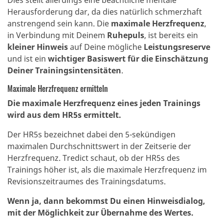
Dies stellt allerdings eine beachtliche mentale
Herausforderung dar, da dies natürlich schmerzhaft
anstrengend sein kann. Die
maximale Herzfrequenz
,
in Verbindung mit Deinem
Ruhepuls
, ist bereits ein
kleiner Hinweis
auf Deine mögliche
Leistungsreserve
und ist ein
wichtiger Basiswert für die Einschätzung
Deiner Trainingsintensitäten
.
Maximale Herzfrequenz ermitteln
Die maximale Herzfrequenz eines jeden Trainings
wird aus dem HR5s ermittelt.
Der HR5s bezeichnet dabei den 5-sekündigen
maximalen Durchschnittswert in der Zeitserie der
Herzfrequenz. Tredict schaut, ob der HR5s des
Trainings höher ist, als die maximale Herzfrequenz im
Revisionszeitraumes des Trainingsdatums.
Wenn ja, dann bekommst Du einen Hinweisdialog,
mit der Möglichkeit zur Übernahme des Wertes.