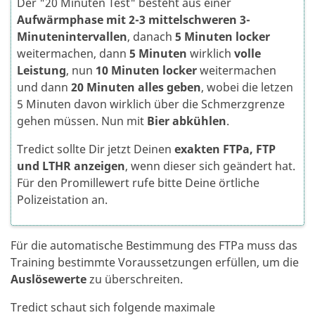
Der "20 Minuten Test" besteht aus einer
Aufwärmphase mit 2-3 mittelschweren 3-
Minutenintervallen
, danach
5 Minuten locker
weitermachen, dann
5 Minuten
wirklich
volle
Leistung
, nun
10 Minuten locker
weitermachen
und dann
20 Minuten alles geben
, wobei die letzen
5 Minuten davon wirklich über die Schmerzgrenze
gehen müssen. Nun mit
Bier abkühlen
.
Tredict sollte Dir jetzt Deinen
exakten FTPa, FTP
und LTHR anzeigen
, wenn dieser sich geändert hat.
Für den Promillewert rufe bitte Deine örtliche
Polizeistation an.
Für die automatische Bestimmung des FTPa muss das
Training bestimmte Voraussetzungen erfüllen, um die
Auslösewerte
zu überschreiten.
Tredict schaut sich folgende maximale