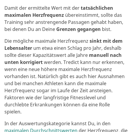
Damit der ermittelte Wert mit der
tatsächlichen
maximalen Herzfrequenz
übereinstimmt, sollte das
Training sehr anstrengende Passagen gehabt haben,
bei denen Du an Deine
Grenzen gegangen
bist.
Die mögliche maximale Herzfrequenz
sinkt mit dem
Lebensalter
um etwa einen Schlag pro Jahr, deshalb
sollte dieser Kapazitätswert alle Jahre
manuell nach
unten korrigiert
werden. Tredict kann nur erkennen,
wenn eine neue höhere maximale Herzfrequenz
vorhanden ist. Natürlich gibt es auch hier Ausnahmen
und bei manchen Athleten kann die maximale
Herzfrequenz sogar im Laufe der Zeit ansteigen.
Faktoren wie der langfristige Fitnesslevel und
durchlebte Erkrankungen können da eine Rolle
spielen.
In der Auswertungskategorie kannst Du, in den
maximalen Durchschnittswerten
der Herzfrequenz, die