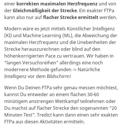
einer
korrekten maximalen Herzfrequenz
und von
der
Gleichmäßigkeit der Strecke
. Ein exakter FTPa
kann also nur auf
flacher Strecke ermittelt
werden.
Modern wäre es jetzt mittels Künstlicher Intelligenz
(KI) und Machine Learning (ML), die Abweichung der
maximalen Herzfrequenz und die Unebenheiten der
Strecke herauszurechnen oder blind auf den
höhenkorrigierten Pace zu vertrauen. Wir haben in
"langen Versuchsreihen" allerdings eine noch
modernere Methode gefunden -> Natürliche
Intelligenz vor dem Bildschirm!
Wenn Du Deinen FTPa sehr genau messen möchtest,
kannst Du entweder an einem flachen 30-60
minütigem anstrengen Wettkampf teilnehmen oder
Du machst auf flacher Strecke den sogenannten "20
Minuten Test". Tredict kann dann einen sehr exakten
FTPa aus diesen Aktivitäten ermitteln.