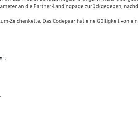
arameter an die Partner-Landingpage zurückgegeben, nachde
tum-Zeichenkette. Das Codepaar hat eine Gültigkeit von ein
",

.