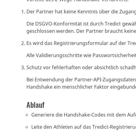
Der Partner hat keine Kenntnis über die Zugan
Die DSGVO-Konformität ist durch Tredict gewäh
geschlossen werden. Der Partner braucht keine
Es wird das Registrierungsformular auf der Tr
Alle Validierungsschritte wie Passwortsicherh
Schutz vor fehlerhaften oder absichtlich schad
Bei Entwendung der Partner-API-Zugangsdaten 
Handshake ein menschlicher Faktor eingebunde
Ablauf
Generiere die Handshake-Codes mit dem Auf
Leite den Athleten auf das Tredict-Registr