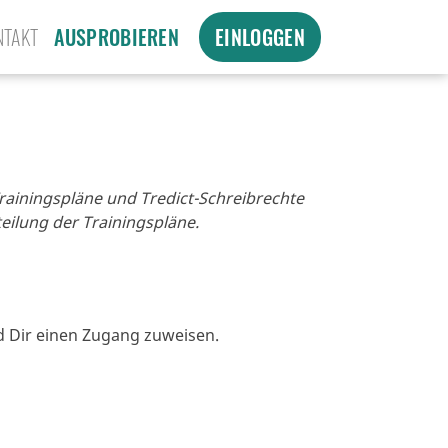
NTAKT
AUSPROBIEREN
EINLOGGEN
Trainingspläne und Tredict-Schreibrechte
eilung der Trainingspläne.
nd Dir einen Zugang zuweisen.