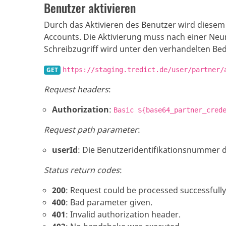
Benutzer aktivieren
Durch das Aktivieren des Benutzer wird diesem 
Accounts. Die Aktivierung muss nach einer Ne
Schreibzugriff wird unter den verhandelten Be
GET
https://staging.tredict.de/user/partner/
Request headers
:
Authorization
:
Basic ${base64_partner_cred
Request path parameter
:
userId
: Die Benutzeridentifikationsnummer d
Status return codes
:
200
: Request could be processed successfully.
400
: Bad parameter given.
401
: Invalid authorization header.