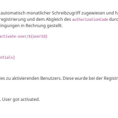
automatisch monatlicher Schreibzugriff zugewiesen und hat
uregistrierung und dem Abgleich des
durc
authorizationCode
dingungen in Rechnung gestellt.
activate-user/${userId}
entials}
es zu aktivierenden Benutzers. Diese wurde bei der Regis
 User got activated.