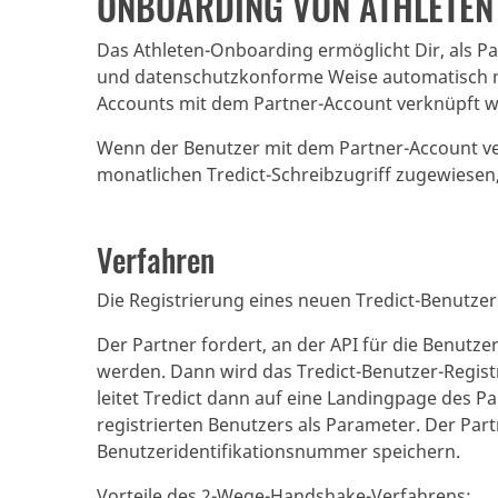
ONBOARDING VON ATHLETEN
Das Athleten-Onboarding ermöglicht Dir, als Pa
und datenschutzkonforme Weise automatisch mi
Accounts mit dem Partner-Account verknüpft 
Wenn der Benutzer mit dem Partner-Account ve
monatlichen Tredict-Schreibzugriff zugewiesen,
Verfahren
Die Registrierung eines neuen Tredict-Benutz
Der Partner fordert, an der API für die Benutze
werden. Dann wird das Tredict-Benutzer-Regist
leitet Tredict dann auf eine Landingpage des P
registrierten Benutzers als Parameter. Der Par
Benutzeridentifikationsnummer speichern.
Vorteile des 2-Wege-Handshake-Verfahrens: