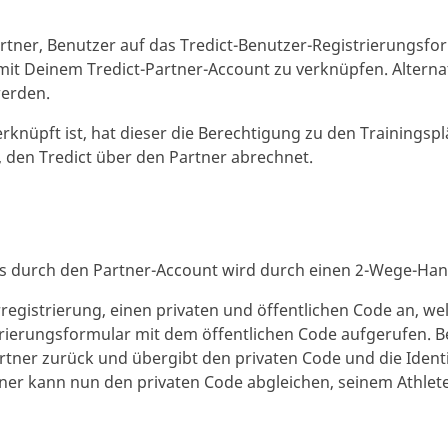
rtner, Benutzer auf das Tredict-Benutzer-Registrierungsfor
t Deinem Tredict-Partner-Account zu verknüpfen. Alterna
werden.
rknüpft ist, hat dieser die Berechtigung zu den Training
 den Tredict über den Partner abrechnet.
ers durch den Partner-Account wird durch einen 2-Wege-Ha
rregistrierung, einen privaten und öffentlichen Code an, w
rierungsformular mit dem öffentlichen Code aufgerufen. Be
artner zurück und übergibt den privaten Code und die Iden
tner kann nun den privaten Code abgleichen, seinem Athlet