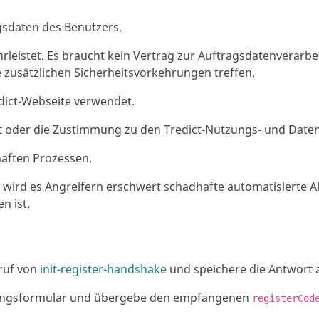
gsdaten des Benutzers.
rleistet. Es braucht kein Vertrag zur Auftragsdatenverarb
 zusätzlichen Sicherheitsvorkehrungen treffen.
edict-Webseite verwendet.
eit oder die Zustimmung zu den Tredict-Nutzungs- und Date
haften Prozessen.
wird es Angreifern erschwert schadhafte automatisierte 
n ist.
ruf von
init-register-handshake
und speichere die Antwort 
ierungsformular und übergebe den empfangenen
registerCod