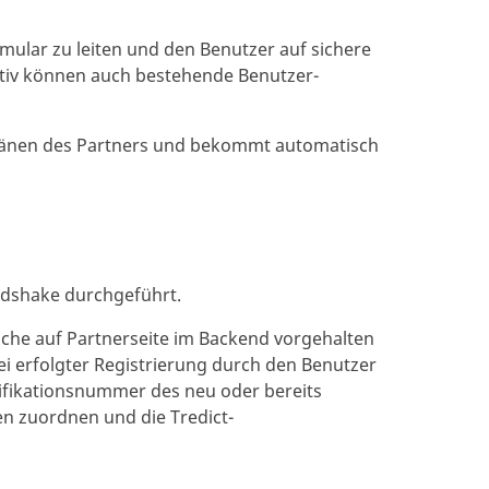
mular zu leiten und den Benutzer auf sichere
tiv können auch bestehende Benutzer-
splänen des Partners und bekommt automatisch
ndshake durchgeführt.
elche auf Partnerseite im Backend vorgehalten
i erfolgter Registrierung durch den Benutzer
tifikationsnummer des neu oder bereits
en zuordnen und die Tredict-