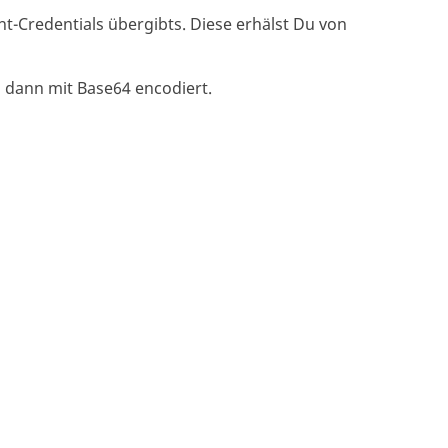
nt-Credentials übergibts. Diese erhälst Du von
ann mit Base64 encodiert.