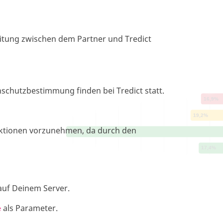
eitung zwischen dem Partner und Tredict
nschutzbestimmung finden bei Tredict statt.
Aktionen vorzunehmen, da durch den
auf Deinem Server.
als Parameter.
e