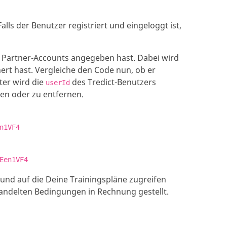
lls der Benutzer registriert und eingeloggt ist,
s Partner-Accounts angegeben hast. Dabei wird
ert hast. Vergleiche den Code nun, ob er
ter wird die
des Tredict-Benutzers
userId
en oder zu entfernen.
n1VF4
Een1VF4
und auf die Deine Trainingspläne zugreifen
andelten Bedingungen in Rechnung gestellt.