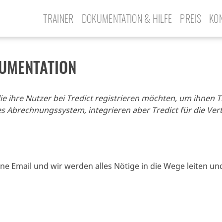
TRAINER
DOKUMENTATION & HILFE
PREIS
KO
KUMENTATION
ie ihre Nutzer bei Tredict registrieren möchten, um ihnen 
 Abrechnungssystem, integrieren aber Tredict für die Vert
ine Email und wir werden alles Nötige in die Wege leiten u